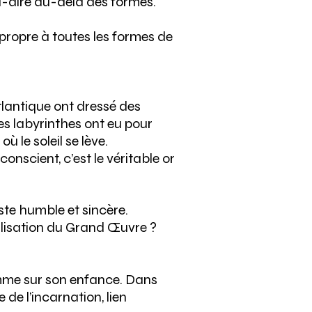
à-dire au-delà des formes.
propre à toutes les formes de
atlantique ont dressé des
les labyrinthes ont eu pour
ù le soleil se lève.
conscient, c’est le véritable or
iste humble et sincère.
réalisation du Grand Œuvre ?
omme sur son enfance. Dans
de l’incarnation, lien