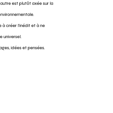
’autre est plutôt axée sur la
 environnementale.
 créer l’inédit et à ne
e universel.
mages, idées et pensées.