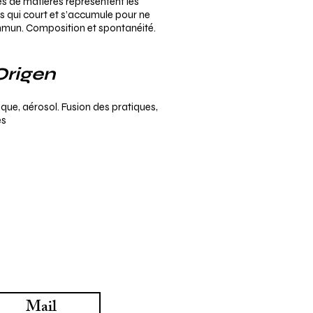
s de matières représentent les
s qui court et s’accumule pour ne
ommun. Composition et spontanéité.
Origen
ique, aérosol. Fusion des pratiques,
es
Mail