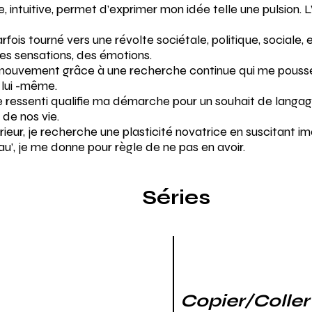
 intuitive, permet d’exprimer mon idée telle une pulsion. L
fois tourné vers une révolte sociétale, politique, sociale,
es sensations, des émotions.
mouvement grâce à une recherche continue qui me pousse à
 lui -même.
 le ressenti qualifie ma démarche pour un souhait de langag
 de nos vie.
érieur, je recherche une plasticité novatrice en suscitant i
u’, je me donne pour règle de ne pas en avoir.
Séries
Copier/Coller