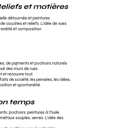
liefs et matières
ielle détournée et peintures
e couches et reliefs. L’idée de vues
ntanéité et composition
ses, de pigments et pochoirs naturels
ssé des murs de rues
 et recouvre tout.
faits de société, les pensées, les idées,
ition et spontanéité.
on temps
nts, pochoirs, peintures à l’huile,
 métaux souples, verres. L’idée des