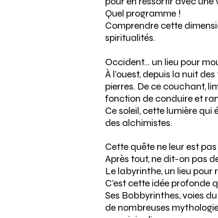
pour en ressortir avec une
Quel programme !
Comprendre cette dimension
spiritualités.
Occident… un lieu pour mou
À l’ouest, depuis la nuit de
pierres. De ce couchant, li
fonction de conduire et ramen
Ce soleil, cette lumière qui 
des alchimistes.
Cette quête ne leur est pas 
Après tout, ne dit-on pas de
Le labyrinthe, un lieu pour 
C’est cette idée profonde q
Ses Bobbyrinthes, voies du
de nombreuses mythologies, 