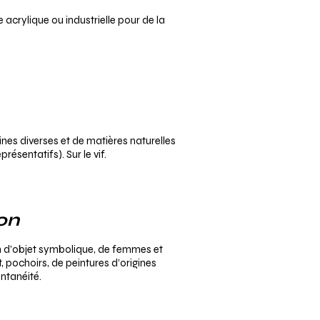
e acrylique ou industrielle pour de la
gines diverses et de matières naturelles
résentatifs). Sur le vif.
on
 d’objet symbolique, de femmes et
, pochoirs, de peintures d’origines
ntanéité.