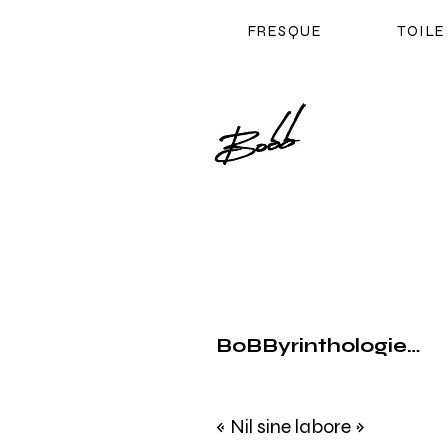
FRESQUE
TOILE
BoBByrinthologie…
« Nil sine labore »