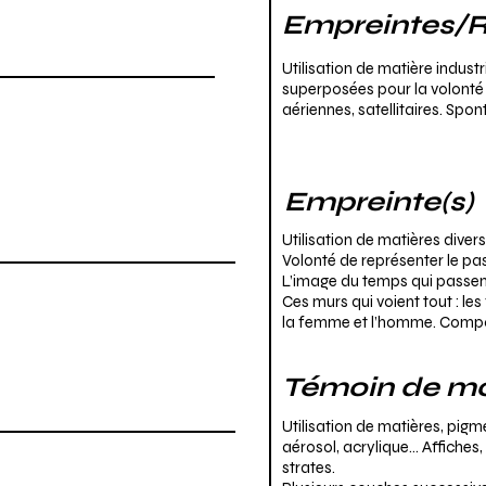
Empreintes/Re
Utilisation de matière industr
superposées pour la volonté d
aériennes, satellitaires. Spo
Empreinte(s)
Utilisation de matières diver
Volonté de représenter le pa
L’image du temps qui passent
Ces murs qui voient tout : les 
la femme et l’homme. Compos
Témoin de m
Utilisation de matières, pigme
aérosol, acrylique… Affiches,
strates.