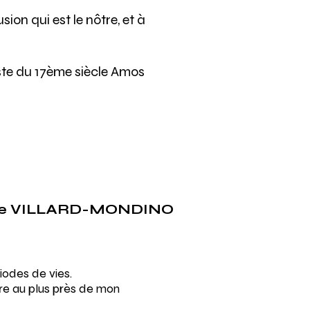
ion qui est le nôtre, et à
iste du 17ème siècle Amos
ppe VILLARD-MONDINO
iodes de vies.
re au plus près de mon