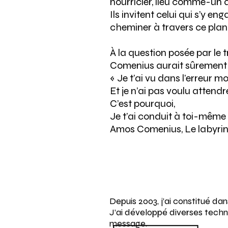
nourricier, lieu comme-un av
Ils invitent celui qui s’y e
cheminer à travers ce plan 
À la question posée par le
Comenius aurait sûrement
« Je t’ai vu dans l’erreur mo
Et je n’ai pas voulu attend
C’est pourquoi,
Je t’ai conduit à toi-même
Amos Comenius, Le labyrin
Depuis 2003, j’ai constitué da
J’ai développé diverses techn
message.