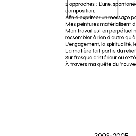
2 approches : L’une, spontanée,
composition.
Afin d’exprimer un message par
Mes peintures matérialisent d
Mon travail est en perpétuel 
ressembler à rien d’autre qu’à
L’engagement, la spiritualité,
La matière fait partie du relief
Sur fresque d’intérieur ou ext
À travers ma quête du ‘nouvea
2003-2005