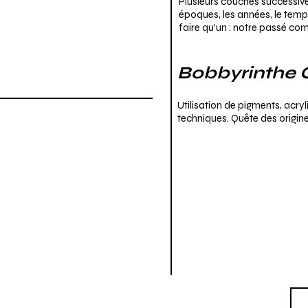
Plusieurs couches successive
époques, les années, le temp
faire qu’un : notre passé c
Bobbyrinthe 
Utilisation de pigments, acryl
techniques. Quête des origin