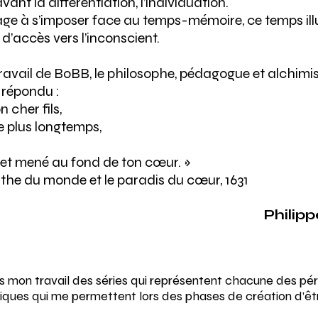
ant la différentiation, l’individuation.
ngage à s’imposer face au temps-mémoire, ce temps illus
d’accès vers l’inconscient.
 travail de BoBB, le philosophe, pédagogue et alchim
 répondu :
n cher fils,
re plus longtemps,
 et mené au fond de ton cœur. »
the du monde et le paradis du cœur, 1631
Phili
ns mon travail des séries qui représentent chacune des pér
iques qui me permettent lors des phases de création d’êt