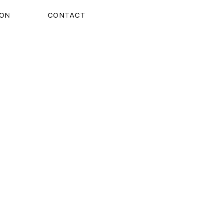
ION
CONTACT