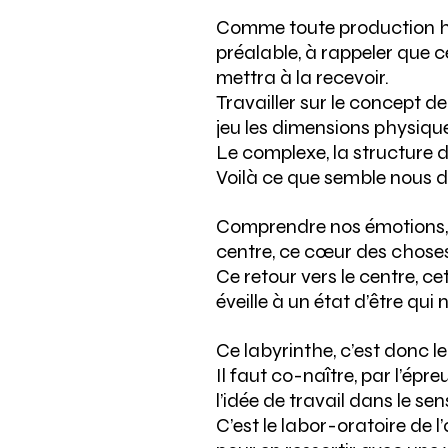
Comme toute production hum
préalable, à rappeler que 
mettra à la recevoir.
Travailler sur le concept d
jeu les dimensions physiqu
Le complexe, la structure da
Voilà ce que semble nous dir
Comprendre nos émotions, vi
centre, ce cœur des choses 
Ce retour vers le centre, c
éveille à un état d’être qui
Ce labyrinthe, c’est donc le l
Il faut co-naître, par l’épr
l’idée de travail dans le sens
C’est le labor-oratoire de l’a